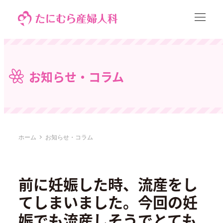
メ
イ
ン
コ
ン
お知らせ・コラム
テ
ン
ツ
へ
移
ホーム
お知らせ・コラム
動
前に妊娠した時、流産をし
てしまいました。今回の妊
娠でも流産しそうでとても