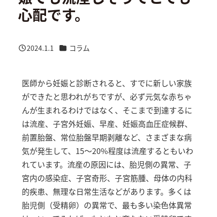
心配です。
カテゴリー
2024.1.1
コラム
投稿日
医師から妊娠と診断されると、すでに新しい家族
ができたと思われがちですが、必ず元気な赤ちゃ
んが生まれるわけではなく、そこまで到達するに
は流産、子宮外妊娠、早産、妊娠高血圧症候群、
前置胎盤、常位胎盤早期剥離など、さまざまな病
気が発生して、15～20%程度は流産するともいわ
れています。流産の原因には、胎児側の異常、子
宮内の感染症、子宮奇形、子宮筋腫、母体の内科
的疾患、無理な日常生活などがあります。多くは
胎児側（受精卵）の異常で、最も多い染色体異常