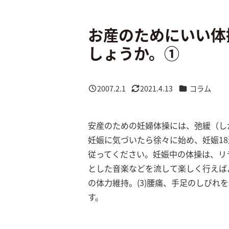
お産のためにいい体
しょうか。①
カテゴリー
2007.2.1
2021.4.13
コラム
投稿日
更新日
安産のための妊婦体操には、弛緩（し
妊娠に気づいたら徐々に始め、妊娠1
従ってください。妊娠中の体操は、リ
とした音楽などを流して楽しく行えばよ
の体力維持。(3)腰痛、手足のしびれ
す。