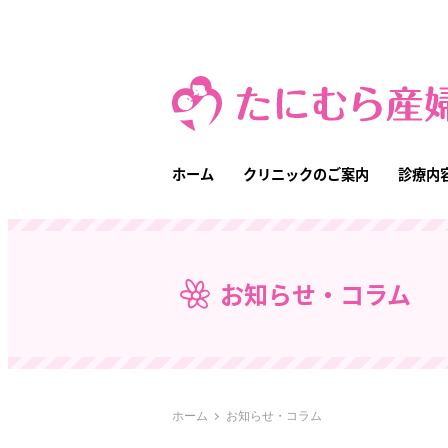
メ
イ
ン
コ
ン
テ
ホーム
クリニックのご案内
診療内
ン
ツ
へ
移
お知らせ・コラム
動
ホーム
お知らせ・コラム