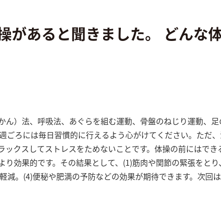
操があると聞きました。 どんな
かん）法、呼吸法、あぐらを組む運動、骨盤のねじり運動、足
8週ごろには毎日習慣的に行えるよう心がけてください。ただ
ラックスしてストレスをためないことです。体操の前にはでき
り効果的です。その結果として、(1)筋肉や関節の緊張をとり、
を軽減。(4)便秘や肥満の予防などの効果が期待できます。次