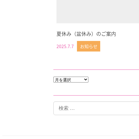
夏休み（盆休み）のご案内
2025.7.7
お知らせ
投稿日
月
別
検
索