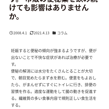
けても影響はありません
か。
カテゴリー
2008.4.1
2021.4.13
コラム
投稿日
更新日
妊娠すると便秘の傾向が強まるようですが、便が
出ないことで不快な症状があれば治療が必要で
す。
便秘の解消には水分をたくさんとることが大切
で、朝目覚めたらまず水を飲む。便意をもよおし
たら、がまんせずにすぐにトイレに行き、排便の
習慣を作る。適度な運動をして腸の動きを促進す
る。繊維質の多い食事内容で規則正しい食生活を
する。