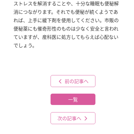
ストレスを解消することや、十分な睡眠も便秘解
消につながります。それでも便秘が続くようであ
れば、上手に緩下剤を使用してください。市販の
便秘薬にも催奇形性のものは少なく安全と言われ
ていますが、産科医に処方してもらえば心配ない
でしょう。
前の記事へ
一覧
次の記事へ