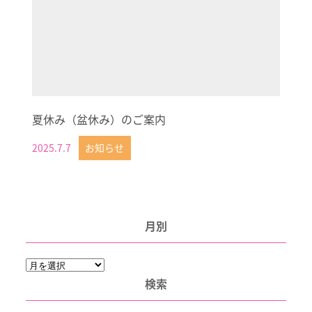
夏休み（盆休み）のご案内
2025.7.7
お知らせ
投稿日
月別
月
別
検索