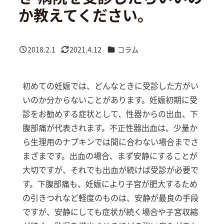
か教えてください。
カテゴリー
2018.2.1
2021.4.12
コラム
投稿日
更新日
初めての妊娠では、どんなときに受診した方がい
いのか分からないことがあります。妊娠初期に受
診をお勧めする症状として、性器からの出血、下
腹部痛が代表されます。不正性器出血は、少量か
ら生理用のナプキンでは間に合わない場合までさ
まざまです。出血の場合、まず安静にすることが
大切ですが、それでも出血が続けば受診が必要で
す。下腹部痛も、妊娠により子宮が肥大するため
の引きつれなど軽度のものは、安静が最良の手段
ですが、安静にしても症状が続く場合や子宮収縮